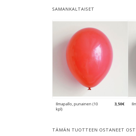
SAMANKALTAISET
Ilmapallo, punainen (10
3
,
50
€
Il
kpl)
TÄMÄN TUOTTEEN OSTANEET OST