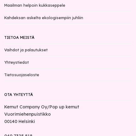
Maailman helpoin kukkaseppele
Kahdeksan askelta ekologisempiin juhliin
TIETOA MEISTÄ
Vaihdot ja palautukset
Yhteystiedot
Tietosuojaseloste
OTA YHTEYTTÄ
Kemut Company Oy/Pop up kemut
Vuorimiehenpuistikko
00140
Helsinki