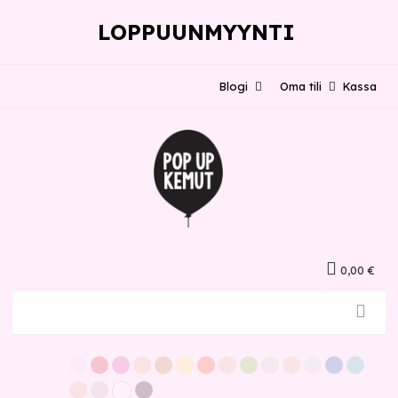
LOPPUUNMYYNTI
Blogi
Oma tili
Kassa
0,00 €