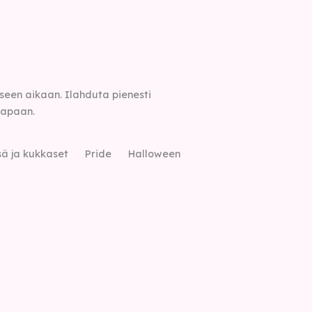
seen aikaan. Ilahduta pienesti
tapaan.
ä ja kukkaset
Pride
Halloween