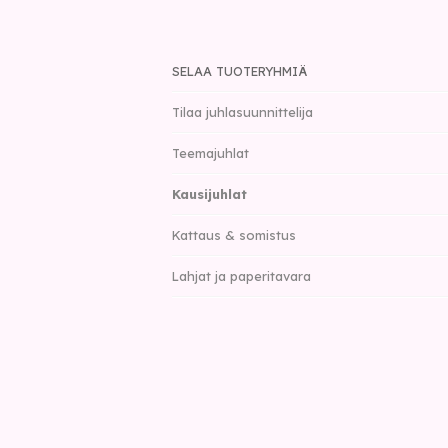
SELAA TUOTERYHMIÄ
Tilaa juhlasuunnittelija
Teemajuhlat
Kausijuhlat
Kattaus & somistus
Lahjat ja paperitavara