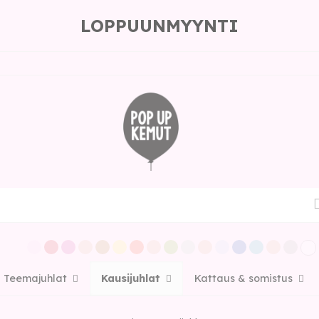
LOPPUUNMYYNTI
Teemajuhlat
Kausijuhlat
Kattaus & somistus