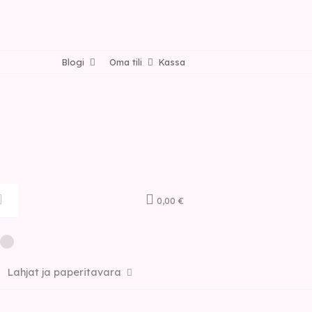
Blogi
Oma tili
Kassa
0,00 €
Lahjat ja paperitavara