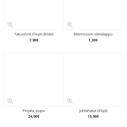
Tatuoinnit (Team Bride)
Merirosvon silmälappu
7
,
90
€
1
,
30
€
Pinjata, pupu
Juhlahatut (8 kpl)
24
,
90
€
13
,
90
€