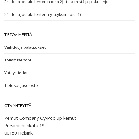
24 ideaa joulukalenteriin (osa 2) - tekemistä ja pikkulahjoja
24 ideaa joulukalenterin yllätyksiin (osa 1)
TIETOA MEISTÄ
Vaihdot ja palautukset
Toimitusehdot
Yhteystiedot
Tietosuojaseloste
OTA YHTEYTTÄ
Kemut Company Oy/Pop up kemut
Pursimiehenkatu 19
00150 Helsinki