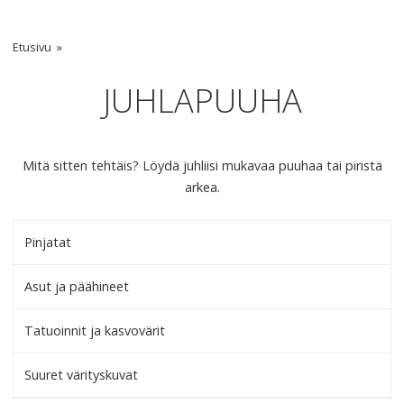
Etusivu
JUHLAPUUHA
Mitä sitten tehtäis? Löydä juhliisi mukavaa puuhaa tai piristä
arkea.
Pinjatat
Asut ja päähineet
Tatuoinnit ja kasvovärit
Suuret värityskuvat