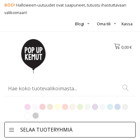
BÖÖ!
Halloween-uutuudet ovat saapuneet, tutustu ihastuttavaan
valikoimaan!
Blogi
Oma tili
Kassa
0,00 €
SELAA TUOTERYHMIÄ