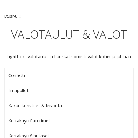
Etusivu
VALOTAULUT & VALOT
Lightbox -valotaulut ja hauskat somistevalot kotiin ja juhlaan.
Confetti
Ilmapallot
Kakun koristeet & leivonta
Kertakäyttöaterimet
Kertakäyttölautaset