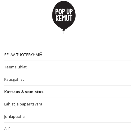
SELAA TUOTERYHMIÄ
Teemajuhlat
Kausijuhlat
Kattaus & somistus
Lahjat ja paperitavara
Juhlapuuha
ALE