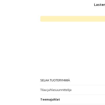
Lasten
SELAA TUOTERYHMIÄ
Tilaa juhlasuunnittelija
Teemajuhlat