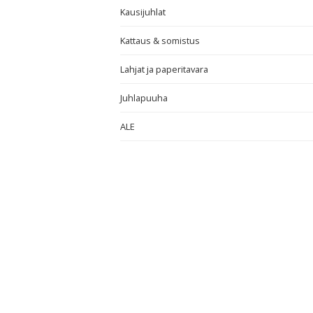
Kausijuhlat
Kattaus & somistus
Lahjat ja paperitavara
Juhlapuuha
ALE