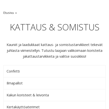
Etusivu
KATTAUS & SOMISTUS
Kauniit ja laadukkaat kattaus- ja somistustarvikkeet tekevät
juhlasta viimeistellyn. Tutustu laajaan valikoimaan koristeita
jakattaustarvikkeita ja valitse suosikkisi!
Confetti
Ilmapallot
Kakun koristeet & leivonta
Kertakäyttöaterimet