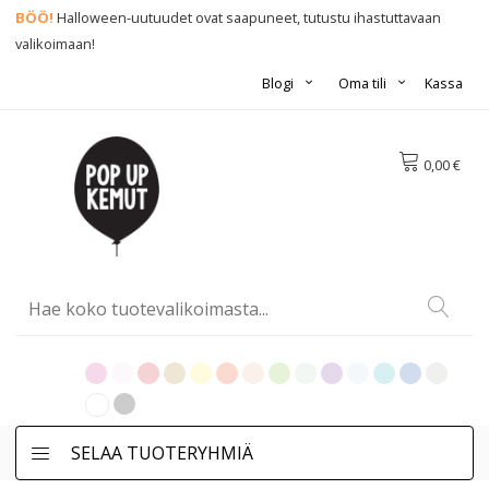
BÖÖ!
Halloween-uutuudet ovat saapuneet, tutustu ihastuttavaan
valikoimaan!
Blogi
Oma tili
Kassa
0,00 €
SELAA TUOTERYHMIÄ