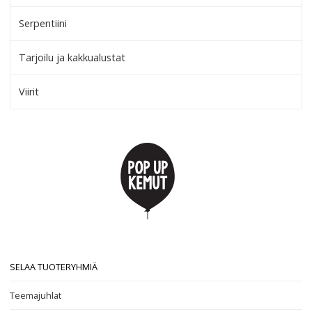
Serpentiini
Tarjoilu ja kakkualustat
Viirit
SELAA TUOTERYHMIÄ
Teemajuhlat