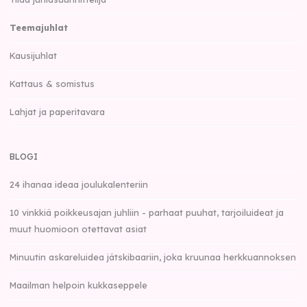
Teemajuhlat
Kausijuhlat
Kattaus & somistus
Lahjat ja paperitavara
BLOGI
24 ihanaa ideaa joulukalenteriin
10 vinkkiä poikkeusajan juhliin - parhaat puuhat, tarjoiluideat ja
muut huomioon otettavat asiat
Minuutin askareluidea jätskibaariin, joka kruunaa herkkuannoksen
Maailman helpoin kukkaseppele