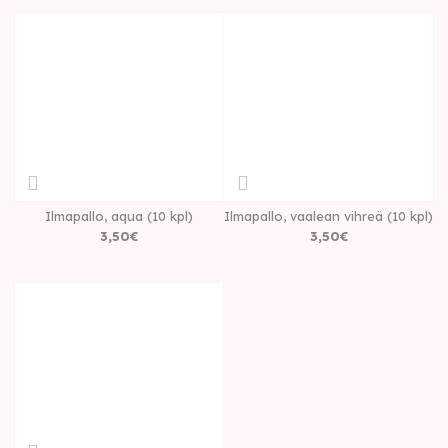
Ilmapallo, aqua (10 kpl)
Ilmapallo, vaalean vihreä (10 kpl)
3
,
50
€
3
,
50
€