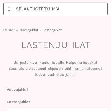
SELAA TUOTERYHMIÄ
Etusivu
Teemajuhlat
Lastenjuhlat
LASTENJUHLAT
Järjestä kivat kemut lapsille. Helpot ja hauskat
suomalaisten suunnittelijoiden loihtimat juhlateemat
tuovat vaihtelua juhliin!
Vauvajuhlat
Lastenjuhlat