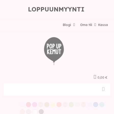
LOPPUUNMYYNTI
Blogi
Oma tili
Kassa
0,00 €