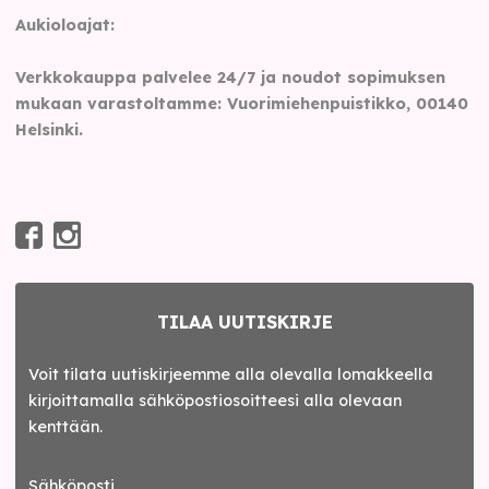
Aukioloajat:
Verkkokauppa palvelee 24/7 ja noudot sopimuksen
mukaan varastoltamme: Vuorimiehenpuistikko, 00140
Helsinki.
TILAA UUTISKIRJE
Voit tilata uutiskirjeemme alla olevalla lomakkeella
kirjoittamalla sähköpostiosoitteesi alla olevaan
kenttään.
Sähköposti