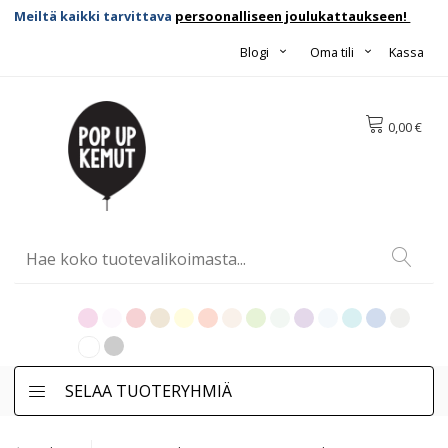
Meiltä kaikki tarvittava
persoonalliseen joulukattaukseen!
Blogi
Oma tili
Kassa
0,00 €
SELAA TUOTERYHMIÄ