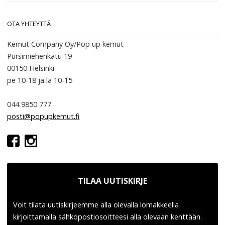
OTA YHTEYTTÄ
Kemut Company Oy/Pop up kemut
Pursimiehenkatu 19
00150 Helsinki
pe 10-18
ja la 10-15
044 9850 777
posti@popupkemut.fi
TILAA UUTISKIRJE
Voit tilata uutiskirjeemme alla olevalla lomakkeella
kirjoittamalla sähköpostiosoitteesi alla olevaan kenttään.