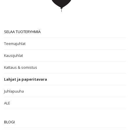
SELAA TUOTERYHMIÄ
Teemajuhlat
Kausijuhlat
Kattaus & somistus
Lahjat ja paperitavara
Juhlapuuha
ALE
BLOGI