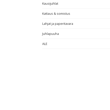
Kausijuhlat
Kattaus & somistus
Lahjat ja paperitavara
Juhlapuuha
ALE