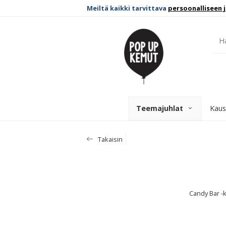
Meiltä kaikki tarvittava
persoonalliseen 
Teemajuhlat
Kaus
Takaisin
Candy Bar -ky