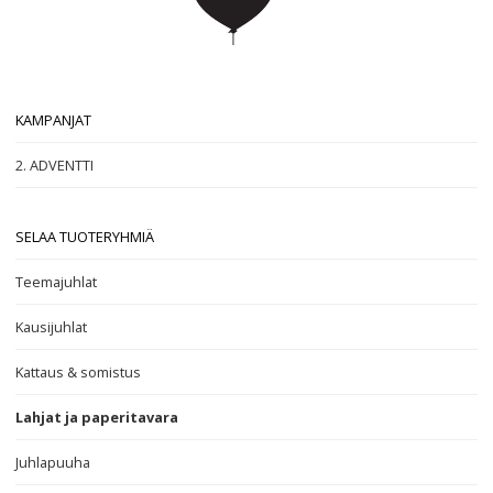
KAMPANJAT
2. ADVENTTI
SELAA TUOTERYHMIÄ
Teemajuhlat
Kausijuhlat
Kattaus & somistus
Lahjat ja paperitavara
Juhlapuuha