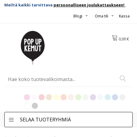
Meiltä kaikki tarvittava
persoonalliseen joulukattaukseen!
Blogi
Oma tili
Kassa
0,00 €
SELAA TUOTERYHMIÄ