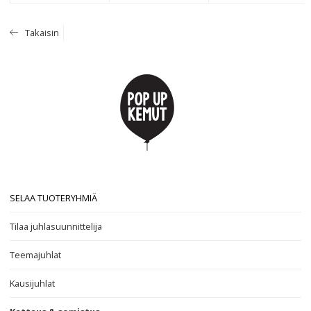
Takaisin
SELAA TUOTERYHMIÄ
Tilaa juhlasuunnittelija
Teemajuhlat
Kausijuhlat