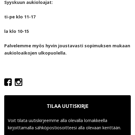
Syyskuun aukioloajat:
ti-pe klo 11-17
la klo 10-15
Palvelemme myös hyvin joustavasti sopimuksen mukaan
aukioloaikojen ulkopuolella.
TILAA UUTISKIRJE
Voit tilata uutiskirjeemme alla olevalla lomakkeella
kirjoittamalla sähköpostiosoitteesi alla olevaan kenttään.