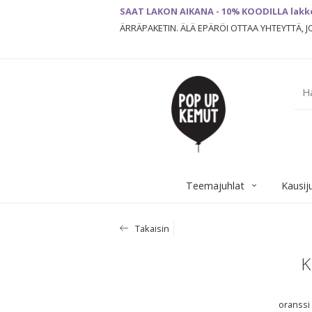
SAAT LAKON AIKANA - 10% KOODILLA lakk
ÄRRÄPAKETIN. ÄLÄ EPÄRÖI OTTAA YHTEYTTÄ, 
Teemajuhlat
Kausij
Takaisin
K
oranssi