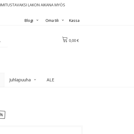
OIMITUSTAVAKSI LAKON AIKANA MYÖS
Blogi
Oma tili
Kassa
0,00 €
Juhlapuuha
ALE
8%