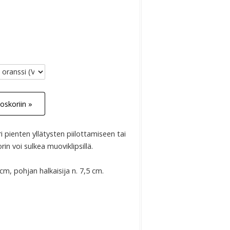
oskoriin »
 pienten yllätysten piilottamiseen tai
in voi sulkea muoviklipsillä.
cm, pohjan halkaisija n. 7,5 cm.