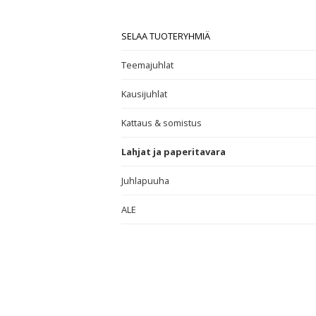
SELAA TUOTERYHMIÄ
Teemajuhlat
Kausijuhlat
Kattaus & somistus
Lahjat ja paperitavara
Juhlapuuha
ALE