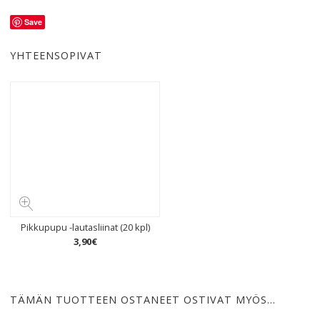
Save
YHTEENSOPIVAT
Pikkupupu -lautasliinat (20 kpl)
3
,
90
€
TÄMÄN TUOTTEEN OSTANEET OSTIVAT MYÖS…