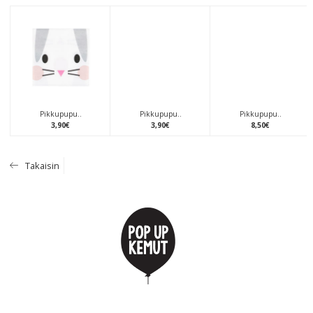
Pikkupupu..
Pikkupupu..
Pikkupupu..
3
,
90
€
3
,
90
€
8
,
50
€
Takaisin