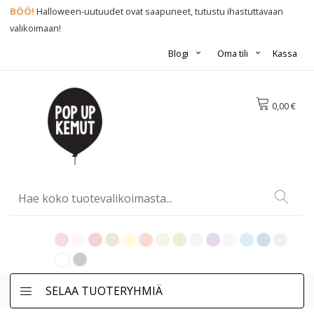
BÖÖ!
Halloween-uutuudet ovat saapuneet, tutustu ihastuttavaan
valikoimaan!
Blogi
Oma tili
Kassa
0,00 €
SELAA TUOTERYHMIÄ