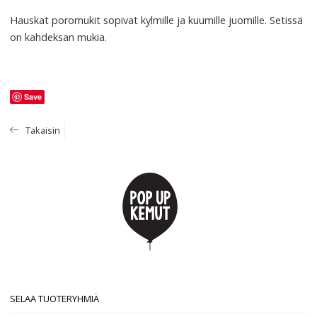
Hauskat poromukit sopivat kylmille ja kuumille juomille. Setissä
on kahdeksan mukia.
Save
Takaisin
SELAA TUOTERYHMIÄ