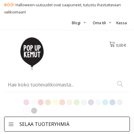
BÖÖ!
Halloween-uutuudet ovat saapuneet, tutustu ihastuttavaan
valikoimaan!
Blogi
Oma tili
Kassa
0,00 €
SELAA TUOTERYHMIÄ