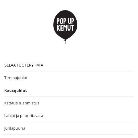
SELAA TUOTERYHMIÄ
Teemajuhlat
Kausijuhlat
Kattaus & somistus
Lahjat ja paperitavara
Juhlapuuha