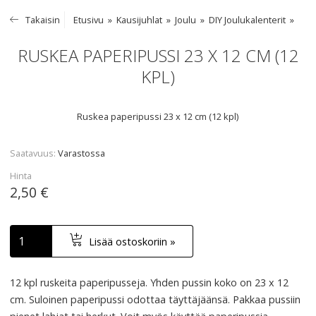
Takaisin
Etusivu
Kausijuhlat
Joulu
DIY Joulukalenterit
RUSKEA PAPERIPUSSI 23 X 12 CM (12
KPL)
Ruskea paperipussi 23 x 12 cm (12 kpl)
Saatavuus
Varastossa
Hinta
2,50 €
Lisää ostoskoriin »
12 kpl ruskeita paperipusseja. Yhden pussin koko on 23 x 12
cm. Suloinen paperipussi odottaa täyttäjäänsä. Pakkaa pussiin