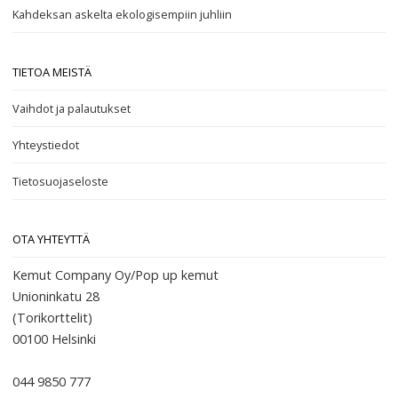
Kahdeksan askelta ekologisempiin juhliin
TIETOA MEISTÄ
Vaihdot ja palautukset
Yhteystiedot
Tietosuojaseloste
OTA YHTEYTTÄ
Kemut Company Oy/Pop up kemut
Unioninkatu 28
(Torikorttelit)
00100
Helsinki
044 9850 777