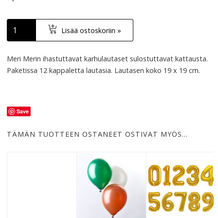
Lisää ostoskoriin »
Meri Merin ihastuttavat karhulautaset sulostuttavat kattausta.
Paketissa 12 kappaletta lautasia. Lautasen koko 19 x 19 cm.
Save
TÄMÄN TUOTTEEN OSTANEET OSTIVAT MYÖS…