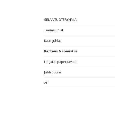
SELAA TUOTERYHMIÄ
Teemajuhlat
Kausijuhlat
Kattaus & somistus
Lahjat ja paperitavara
Juhlapuuha
ALE