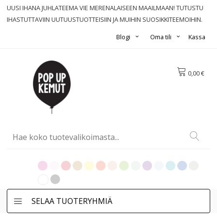
UUSI IHANA JUHLATEEMA VIE MERENALAISEEN MAAILMAAN! TUTUSTU
IHASTUTTAVIIN UUTUUSTUOTTEISIIN JA MUIHIN SUOSIKKITEEMOIHIN.
Blogi
Oma tili
Kassa
0,00 €
SELAA TUOTERYHMIÄ