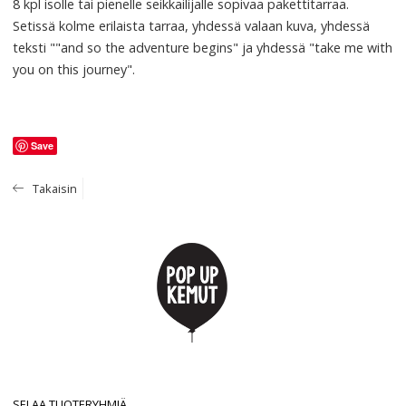
8 kpl isolle tai pienelle seikkailijalle sopivaa pakettitarraa.
Setissä kolme erilaista tarraa, yhdessä valaan kuva, yhdessä
teksti ""and so the adventure begins" ja yhdessä "take me with
you on this journey".
Save
Takaisin
SELAA TUOTERYHMIÄ