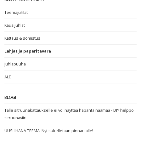
Teemajuhlat
Kausijuhlat
Kattaus & somistus
Lahjat ja paperitavara
Juhlapuuha
ALE
BLOGI
Tälle sitruunakattaukselle ei voi näyttää hapanta naamaa - DIY helppo
sitruunaviiri
UUSI IHANA TEEMA: Nyt sukelletaan pinnan alle!