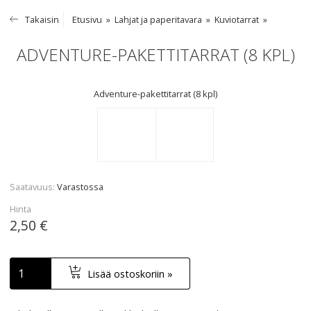
Takaisin
Etusivu
Lahjat ja paperitavara
Kuviotarrat
ADVENTURE-PAKETTITARRAT (8 KPL)
Adventure-pakettitarrat (8 kpl)
Saatavuus
Varastossa
Hinta
2,50 €
Lisää ostoskoriin »