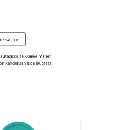
oskoriin »
lautasissa seikkailee merien
on kahdeksan isoa lautasta.