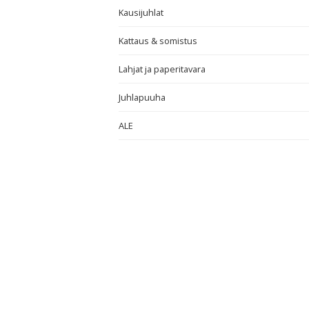
Kausijuhlat
Kattaus & somistus
Lahjat ja paperitavara
Juhlapuuha
ALE