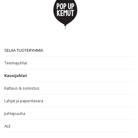
SELAA TUOTERYHMIÄ
Teemajuhlat
Kausijuhlat
Kattaus & somistus
Lahjat ja paperitavara
Juhlapuuha
ALE