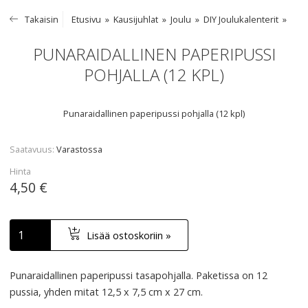
Takaisin
Etusivu
Kausijuhlat
Joulu
DIY Joulukalenterit
PUNARAIDALLINEN PAPERIPUSSI
POHJALLA (12 KPL)
Punaraidallinen paperipussi pohjalla (12 kpl)
Saatavuus
Varastossa
Hinta
4,50 €
Lisää ostoskoriin »
Punaraidallinen paperipussi tasapohjalla. Paketissa on 12
pussia, yhden mitat 12,5 x 7,5 cm x 27 cm.