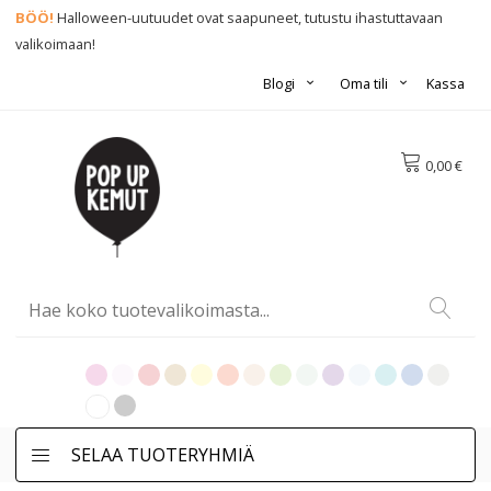
BÖÖ!
Halloween-uutuudet ovat saapuneet, tutustu ihastuttavaan
valikoimaan!
Blogi
Oma tili
Kassa
0,00 €
SELAA TUOTERYHMIÄ