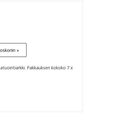
oskoriin »
tatuointiarkki. Pakkauksen kokoko 7 x