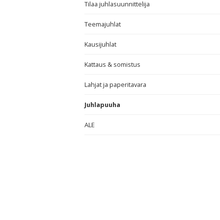
Tilaa juhlasuunnittelija
Teemajuhlat
Kausijuhlat
Kattaus & somistus
Lahjat ja paperitavara
Juhlapuuha
ALE