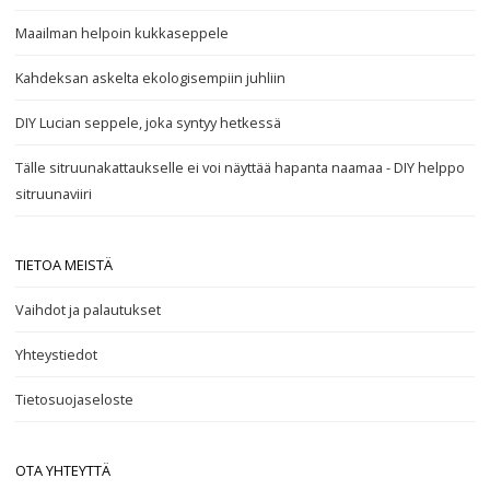
Maailman helpoin kukkaseppele
Kahdeksan askelta ekologisempiin juhliin
DIY Lucian seppele, joka syntyy hetkessä
Tälle sitruunakattaukselle ei voi näyttää hapanta naamaa - DIY helppo
sitruunaviiri
TIETOA MEISTÄ
Vaihdot ja palautukset
Yhteystiedot
Tietosuojaseloste
OTA YHTEYTTÄ