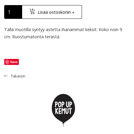
Lisää ostoskoriin »
Tällä muotilla syntyy astetta ihanammat keksit. Koko noin 9
cm. Ruostumatonta terästä.
Save
Takaisin