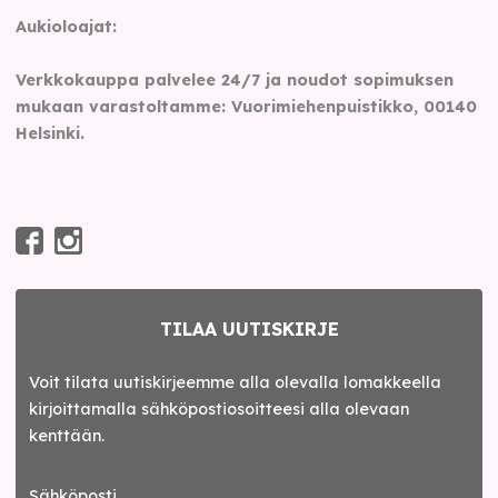
Aukioloajat:
Verkkokauppa palvelee 24/7 ja noudot sopimuksen
mukaan varastoltamme: Vuorimiehenpuistikko, 00140
Helsinki.
TILAA UUTISKIRJE
Voit tilata uutiskirjeemme alla olevalla lomakkeella
kirjoittamalla sähköpostiosoitteesi alla olevaan
kenttään.
Sähköposti