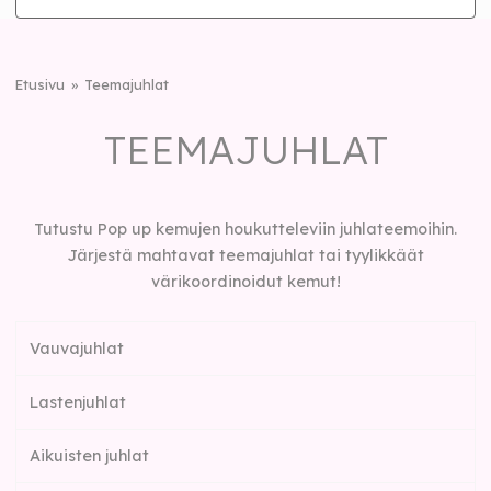
Etusivu
Teemajuhlat
TEEMAJUHLAT
Tutustu Pop up kemujen houkutteleviin juhlateemoihin.
Järjestä mahtavat teemajuhlat tai tyylikkäät
värikoordinoidut kemut!
Vauvajuhlat
Lastenjuhlat
Aikuisten juhlat