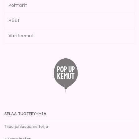
Polttarit
Häät
Väriteemat
SELAA TUOTERYHMIÄ
Tilaa juhlasuunnittelija