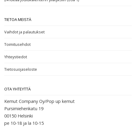
TIETOA MEISTÄ
Vaihdot ja palautukset
Toimitusehdot
Yhteystiedot
Tietosuojaseloste
OTA YHTEYTTÄ
Kemut Company Oy/Pop up kemut
Pursimiehenkatu 19
00150 Helsinki
pe 10-18
ja la 10-15