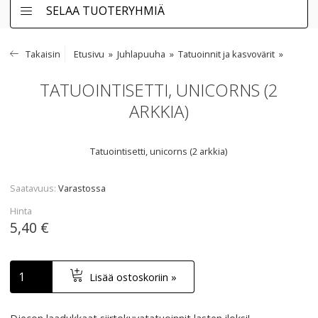
SELAA TUOTERYHMIÄ
Takaisin
Etusivu
Juhlapuuha
Tatuoinnit ja kasvovärit
TATUOINTISETTI, UNICORNS (2
ARKKIA)
Tatuointisetti, unicorns (2 arkkia)
Saatavuus
Varastossa
Hinta
5,40 €
Lisää ostoskoriin »