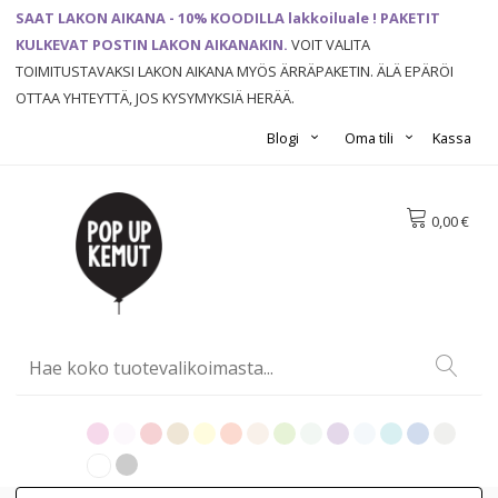
SAAT LAKON AIKANA - 10% KOODILLA lakkoiluale ! PAKETIT
KULKEVAT POSTIN LAKON AIKANAKIN.
VOIT VALITA
TOIMITUSTAVAKSI LAKON AIKANA MYÖS ÄRRÄPAKETIN. ÄLÄ EPÄRÖI
OTTAA YHTEYTTÄ, JOS KYSYMYKSIÄ HERÄÄ.
Blogi
Oma tili
Kassa
0,00 €