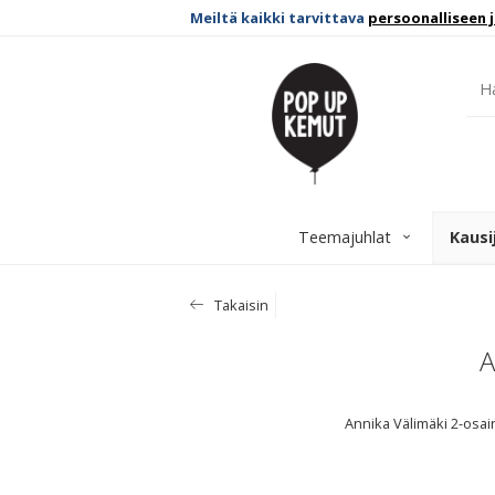
Meiltä kaikki tarvittava
persoonalliseen 
Teemajuhlat
Kausi
Takaisin
A
Annika Välimäki 2-osai