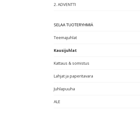
2. ADVENTTI
SELAA TUOTERYHMIÄ
Teemajuhlat
Kausijuhlat
Kattaus & somistus
Lahjat ja paperitavara
Juhlapuuha
ALE