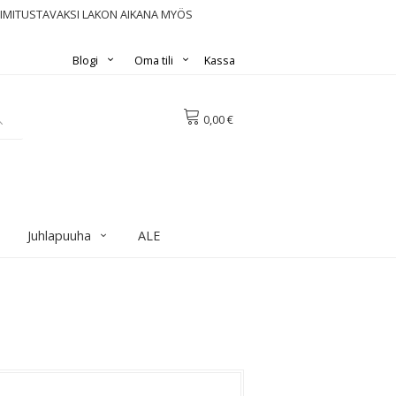
OIMITUSTAVAKSI LAKON AIKANA MYÖS
Blogi
Oma tili
Kassa
0,00 €
Juhlapuuha
ALE