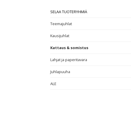
SELAA TUOTERYHMIÄ
Teemajuhlat
Kausijuhlat
Kattaus & somistus
Lahjat ja paperitavara
Juhlapuuha
ALE