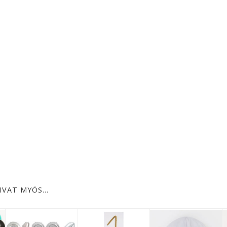
IVAT MYÖS…