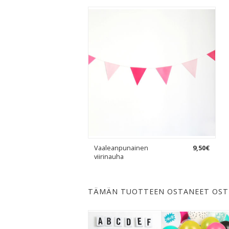
Vaaleanpunainen
9
,
50
€
viirinauha
TÄMÄN TUOTTEEN OSTANEET OST