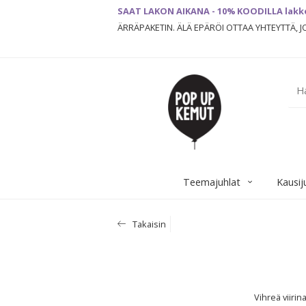
SAAT LAKON AIKANA - 10% KOODILLA lakk
ÄRRÄPAKETIN. ÄLÄ EPÄRÖI OTTAA YHTEYTTÄ, 
Teemajuhlat
Kausij
Takaisin
Vihreä viiri