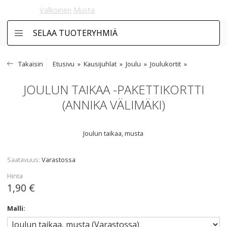
Valkoinen
Musta
SELAA TUOTERYHMIÄ
Takaisin
Etusivu
Kausijuhlat
Joulu
Joulukortit
JOULUN TAIKAA -PAKETTIKORTTI
(ANNIKA VÄLIMÄKI)
Joulun taikaa, musta
Saatavuus
Varastossa
Hinta
1,90 €
Malli: