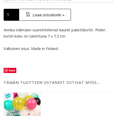
Lisää ostoskoriin »
Annika Välimäen suunnittelemat kauniit pakettikortit. Yhden
kortin koko on taitettuna 7 x 7,5 cm.
Valkoinen sisus. Made in Finland.
Save
TÄMÄN TUOTTEEN OSTANEET OSTIVAT MYÖS…