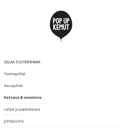
SELAA TUOTERYHMIÄ
Teemajuhlat
Kausijuhlat
Kattaus & somistus
Lahjat ja paperitavara
Juhlapuuha