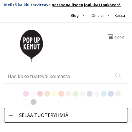
Meiltä kaikki tarvittava
persoonalliseen joulukattaukseen!
Blogi
Oma tili
Kassa
0,00 €
SELAA TUOTERYHMIÄ