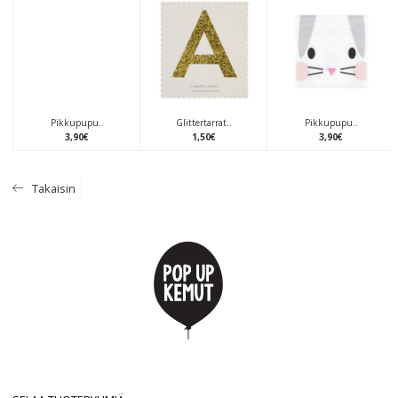
Pikkupupu..
Glittertarrat..
Pikkupupu..
3
,
90
€
1
,
50
€
3
,
90
€
Takaisin