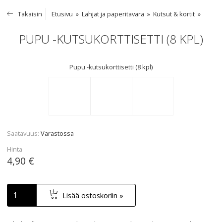
Takaisin
Etusivu
Lahjat ja paperitavara
Kutsut & kortit
PUPU -KUTSUKORTTISETTI (8 KPL)
Pupu -kutsukorttisetti (8 kpl)
Saatavuus
Varastossa
Hinta
4,90 €
Lisää ostoskoriin »