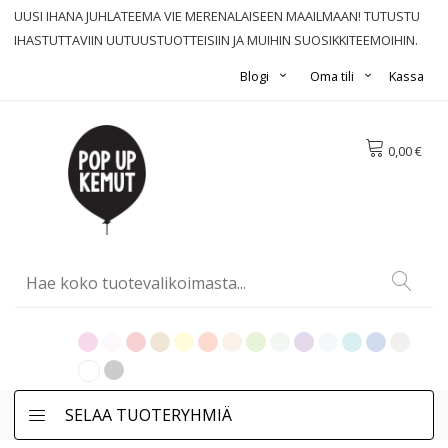
UUSI IHANA JUHLATEEMA VIE MERENALAISEEN MAAILMAAN! TUTUSTU
IHASTUTTAVIIN UUTUUSTUOTTEISIIN JA MUIHIN SUOSIKKITEEMOIHIN.
Blogi
Oma tili
Kassa
0,00 €
SELAA TUOTERYHMIÄ