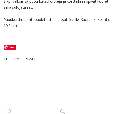
8 kpl valkoisisa pupu-kutsukortteja ja kortteihin sopivat kuoret,
sekä sulkijatarrat.
Pupukortin kääntöpuolella tilaa kutsutekstille. Kuoren koko 16 x
10,2 cm.
Save
YHTEENSOPIVAT