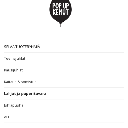
SELAA TUOTERYHMIÄ
Teemajuhlat
Kausijuhlat
Kattaus & somistus
Lahjat ja paperitavara
Juhlapuuha
ALE