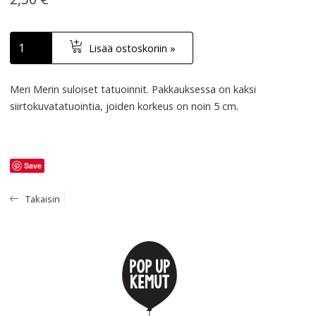
Lisää ostoskoriin »
Meri Merin suloiset tatuoinnit. Pakkauksessa on kaksi
siirtokuvatatuointia, joiden korkeus on noin 5 cm.
Save
Takaisin