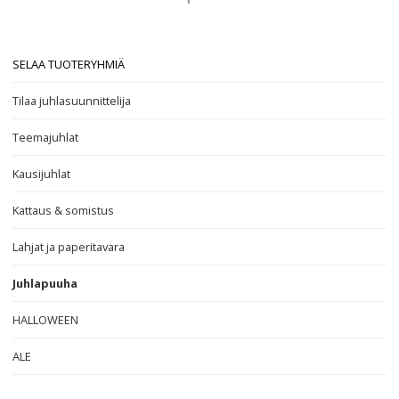
SELAA TUOTERYHMIÄ
Tilaa juhlasuunnittelija
Teemajuhlat
Kausijuhlat
Kattaus & somistus
Lahjat ja paperitavara
Juhlapuuha
HALLOWEEN
ALE