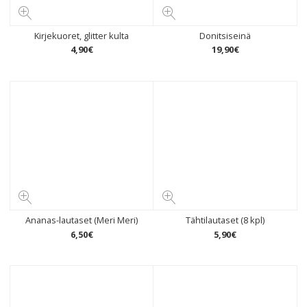
Kirjekuoret, glitter kulta
Donitsiseinä
4
,
90
€
19
,
90
€
Ananas-lautaset (Meri Meri)
Tähtilautaset (8 kpl)
6
,
50
€
5
,
90
€