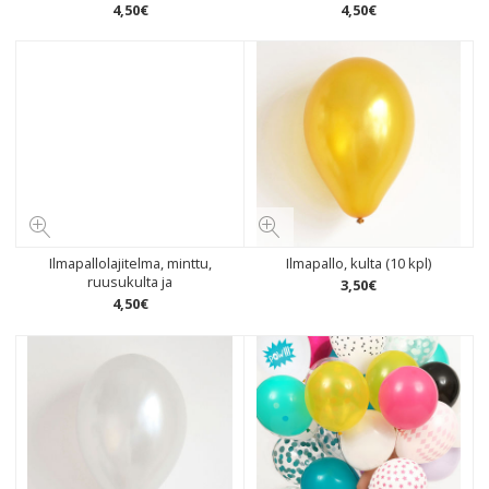
4
,
50
€
4
,
50
€
Ilmapallolajitelma, minttu,
Ilmapallo, kulta (10 kpl)
ruusukulta ja
3
,
50
€
4
,
50
€