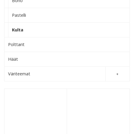
Boho
Pastelli
Kulta
Polttarit
Häät
Väriteemat