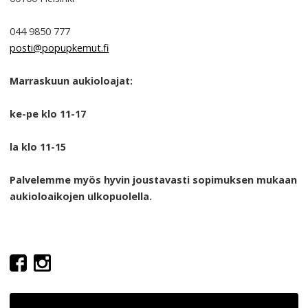
044 9850 777
posti@popupkemut.fi
Marraskuun aukioloajat:
ke-pe klo 11-17
la klo 11-15
Palvelemme myös hyvin joustavasti sopimuksen mukaan
aukioloaikojen ulkopuolella.