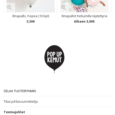
Ilmapallo, hopea (10 kpl)
Ilmapallot heliumilla täytettynä
3
,
50
€
Alkaen
3
,
00
€
SELAA TUOTERYHMIÄ
Tilaa juhlasuunnittelija
Teemajuhlat