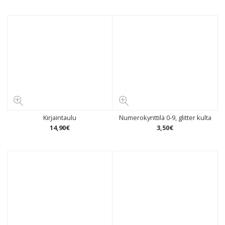
Kirjaintaulu
Numerokynttilä 0-9, glitter kulta
14
,
90
€
3
,
50
€