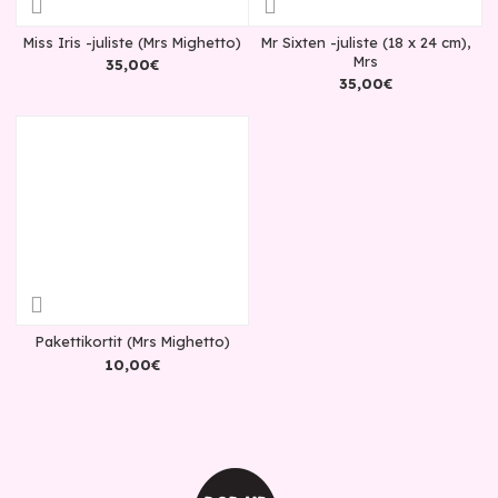
Miss Iris -juliste (Mrs Mighetto)
Mr Sixten -juliste (18 x 24 cm),
Mrs
35
,
00
€
35
,
00
€
Pakettikortit (Mrs Mighetto)
10
,
00
€