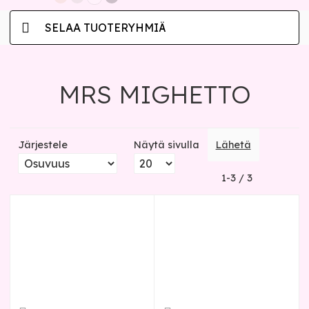
SELAA TUOTERYHMIÄ
MRS MIGHETTO
Järjestele
Näytä sivulla
Lähetä
1-3 / 3