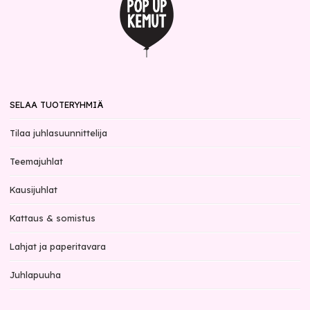
SELAA TUOTERYHMIÄ
Tilaa juhlasuunnittelija
Teemajuhlat
Kausijuhlat
Kattaus & somistus
Lahjat ja paperitavara
Juhlapuuha