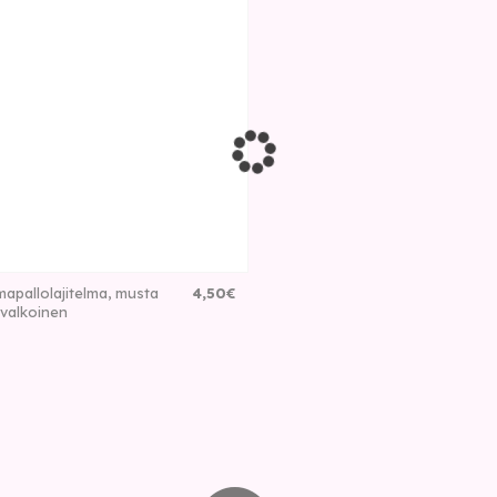
mapallolajitelma, musta
4
,
50
€
valkoinen