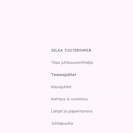
SELAA TUOTERYHMIÄ
Tilaa juhlasuunnittelija
Teemajuhlat
Kausijuhlat
Kattaus & somistus
Lahjat ja paperitavara
Juhlapuuha