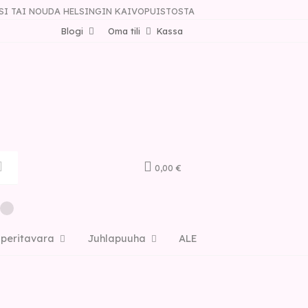
SI TAI NOUDA HELSINGIN KAIVOPUISTOSTA
Blogi
Oma tili
Kassa
0,00 €
aperitavara
Juhlapuuha
ALE