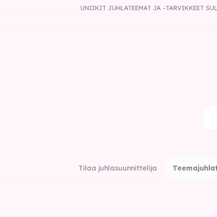
UNIIKIT JUHLATEEMAT JA -TARVIKKEET S
Tilaa juhlasuunnittelija
Teemajuhla