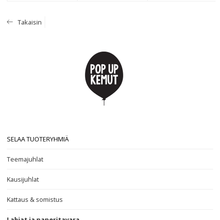
Takaisin
SELAA TUOTERYHMIÄ
Teemajuhlat
Kausijuhlat
Kattaus & somistus
Lahjat ja paperitavara