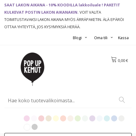
SAAT LAKON AIKANA - 10% KOODILLA lakkoiluale ! PAKETIT
KULKEVAT POSTIN LAKON AIKANAKIN.
VOIT VALITA
TOIMITUSTAVAKSI LAKON AIKANA MYÖS ÄRRÄPAKETIN. ÄLÄ EPÄRÖI
OTTAA YHTEYTTÄ, JOS KYSYMYKSIÄ HERÄÄ.
Blogi
Oma tili
Kassa
0,00 €