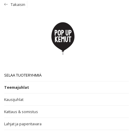
Takaisin
SELAA TUOTERYHMIÄ
Teemajuhlat
Kausijuhlat
Kattaus & somistus
Lahjat ja paperitavara