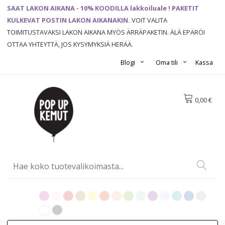
SAAT LAKON AIKANA - 10% KOODILLA lakkoiluale ! PAKETIT
KULKEVAT POSTIN LAKON AIKANAKIN.
VOIT VALITA
TOIMITUSTAVAKSI LAKON AIKANA MYÖS ÄRRÄPAKETIN. ÄLÄ EPÄRÖI
OTTAA YHTEYTTÄ, JOS KYSYMYKSIÄ HERÄÄ.
Blogi
Oma tili
Kassa
0,00 €