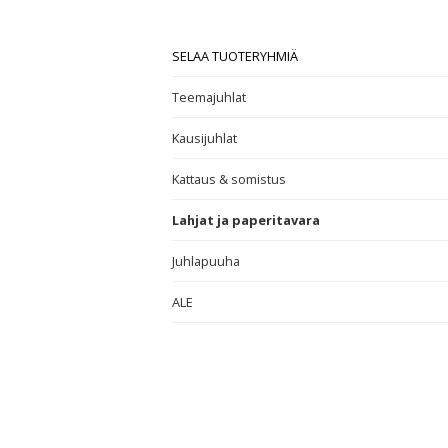
SELAA TUOTERYHMIÄ
Teemajuhlat
Kausijuhlat
Kattaus & somistus
Lahjat ja paperitavara
Juhlapuuha
ALE