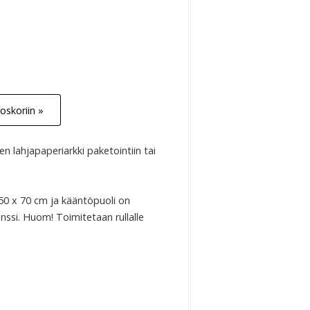
oskoriin »
n lahjapaperiarkki paketointiin tai
50 x 70 cm ja kääntöpuoli on
nssi. Huom! Toimitetaan rullalle