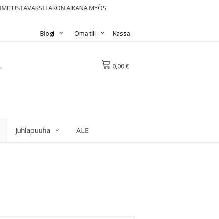
OIMITUSTAVAKSI LAKON AIKANA MYÖS
Blogi
Oma tili
Kassa
0,00 €
Juhlapuuha
ALE