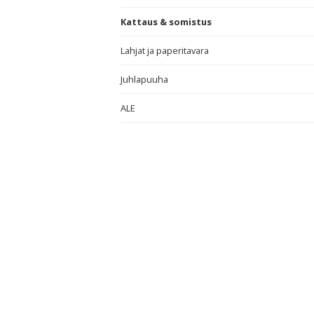
Kattaus & somistus
Lahjat ja paperitavara
Juhlapuuha
ALE