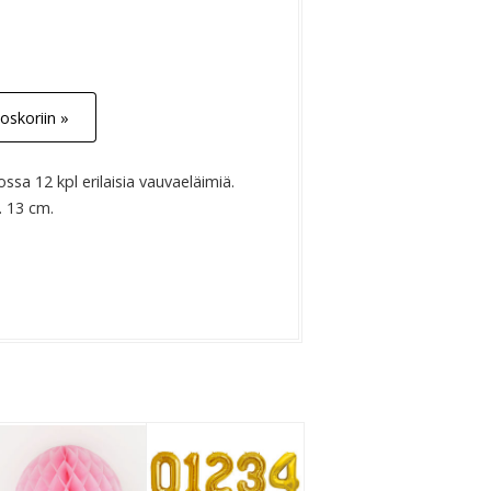
oskoriin »
ossa 12 kpl erilaisia vauvaeläimiä.
. 13 cm.