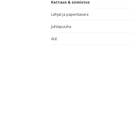
Kattaus & somistus
Lahjat ja paperitavara
Juhlapuuha
ALE