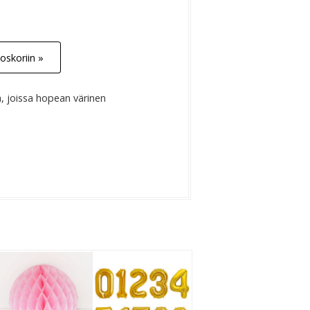
oskoriin »
, joissa hopean värinen