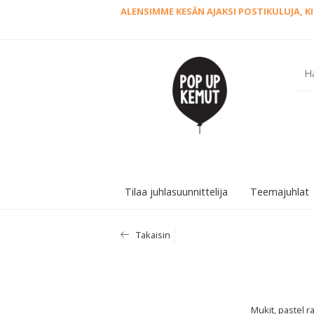
ALENSIMME KESÄN AJAKSI POSTIKULUJA, KIRJ
Tilaa juhlasuunnittelija
Teemajuhlat
Takaisin
Mukit, pastel 