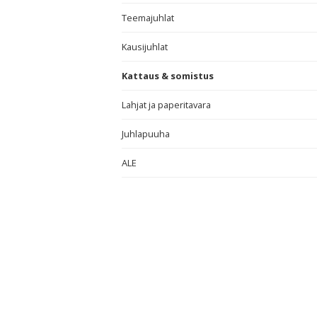
Teemajuhlat
Kausijuhlat
Kattaus & somistus
Lahjat ja paperitavara
Juhlapuuha
ALE