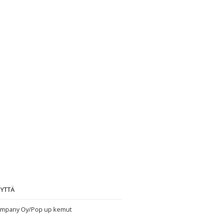
EYTTÄ
mpany Oy/Pop up kemut