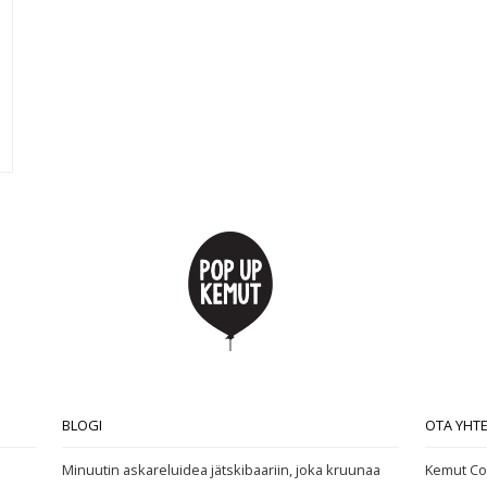
BLOGI
OTA YHT
Minuutin askareluidea jätskibaariin, joka kruunaa
Kemut Co