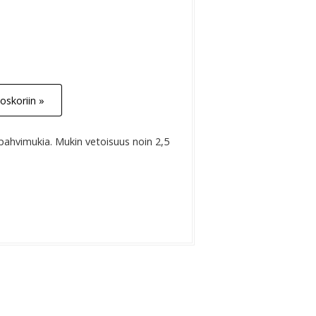
oskoriin »
ahvimukia. Mukin vetoisuus noin 2,5