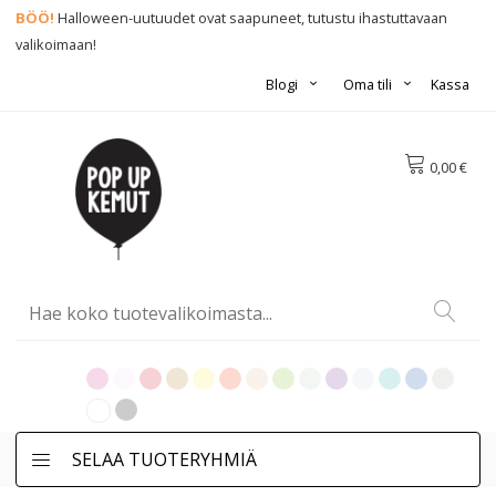
BÖÖ!
Halloween-uutuudet ovat saapuneet, tutustu ihastuttavaan
valikoimaan!
Blogi
Oma tili
Kassa
0,00 €
SELAA TUOTERYHMIÄ