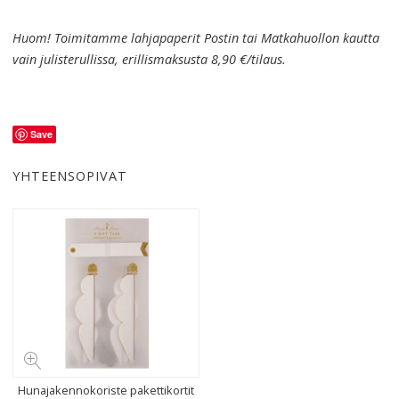
Huom! Toimitamme lahjapaperit Postin tai Matkahuollon kautta
vain julisterullissa, erillismaksusta 8,90 €/tilaus.
Save
YHTEENSOPIVAT
Hunajakennokoriste pakettikortit