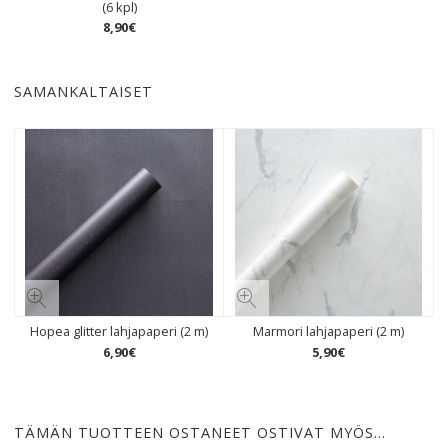
(6 kpl)
8
,
90
€
SAMANKALTAISET
Hopea glitter lahjapaperi (2 m)
Marmori lahjapaperi (2 m)
6
,
90
€
5
,
90
€
TÄMÄN TUOTTEEN OSTANEET OSTIVAT MYÖS…