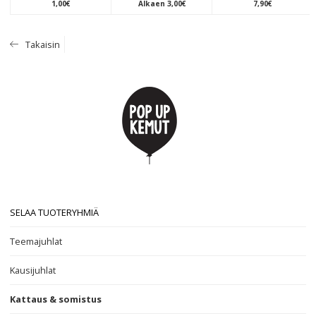
1
,
00
€
Alkaen
3
,
00
€
7
,
90
€
Takaisin
SELAA TUOTERYHMIÄ
Teemajuhlat
Kausijuhlat
Kattaus & somistus