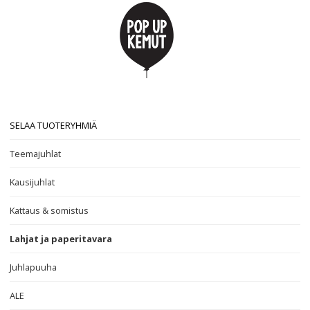
SELAA TUOTERYHMIÄ
Teemajuhlat
Kausijuhlat
Kattaus & somistus
Lahjat ja paperitavara
Juhlapuuha
ALE