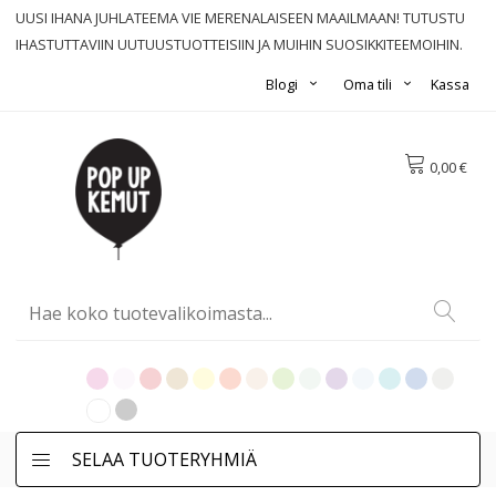
UUSI IHANA JUHLATEEMA VIE MERENALAISEEN MAAILMAAN! TUTUSTU
IHASTUTTAVIIN UUTUUSTUOTTEISIIN JA MUIHIN SUOSIKKITEEMOIHIN.
Blogi
Oma tili
Kassa
0,00 €
SELAA TUOTERYHMIÄ