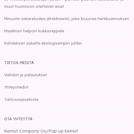
muut huomioon otettavat asiat
Minuutin askareluidea jätskibaariin, joka kruunaa herkkuannoksen
Maailman helpoin kukkaseppele
Kahdeksan askelta ekologisempiin juhliin
TIETOA MEISTÄ
Vaihdot ja palautukset
Yhteystiedot
Tietosuojaseloste
OTA YHTEYTTÄ
Kemut Company Oy/Pop up kemut