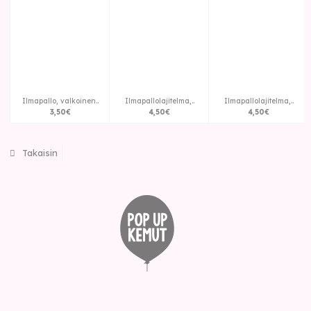
Ilmapallo, valkoinen..
Ilmapallolajitelma,..
Ilmapallolajitelma,..
3
,
50
€
4
,
50
€
4
,
50
€
Takaisin