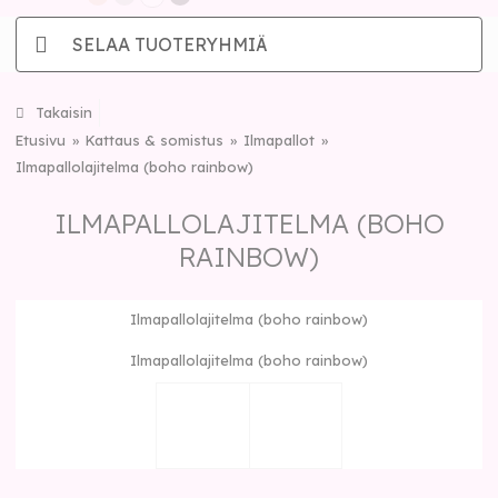
SELAA TUOTERYHMIÄ
Takaisin
Etusivu
Kattaus & somistus
Ilmapallot
Ilmapallolajitelma (boho rainbow)
ILMAPALLOLAJITELMA (BOHO
RAINBOW)
Ilmapallolajitelma (boho rainbow)
Ilmapallolajitelma (boho rainbow)