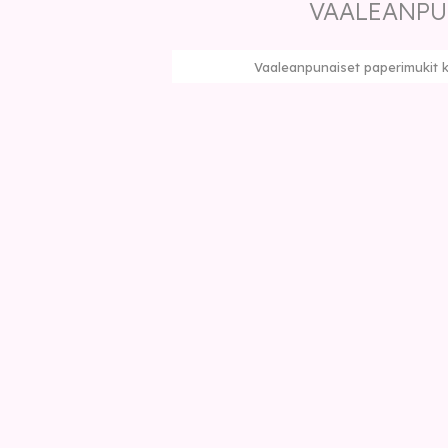
VAALEANPU
Vaaleanpunaiset paperimukit ku