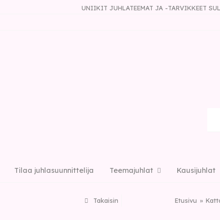
UNIIKIT JUHLATEEMAT JA -TARVIKKEET S
Tilaa juhlasuunnittelija
Teemajuhlat
Kausijuhlat
Takaisin
Etusivu
Katt