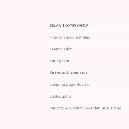
SELAA TUOTERYHMIÄ
Tilaa juhlasuunnittelija
Teemajuhlat
Kausijuhlat
Kattaus & somistus
Lahjat ja paperitavara
Juhlapuuha
ReParty — juhlatarvikkeiden uusi elämä