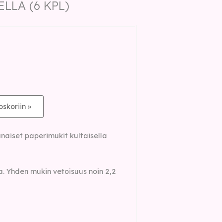
LA (6 KPL)
oskoriin »
aiset paperimukit kultaisella
. Yhden mukin vetoisuus noin 2,2