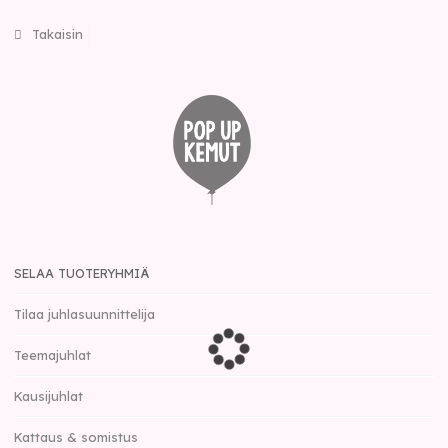
Takaisin
SELAA TUOTERYHMIÄ
Tilaa juhlasuunnittelija
Teemajuhlat
Kausijuhlat
Kattaus & somistus