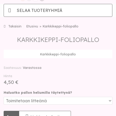
SELAA TUOTERYHMIÄ
Takaisin
Etusivu
Karkkikeppi-foliopallo
KARKKIKEPPI-FOLIOPALLO
Karkkikeppi-foliopallo
Saatavuus
Varastossa
Hinta
4,50 €
Haluatko pallon heliumilla täytettynä?