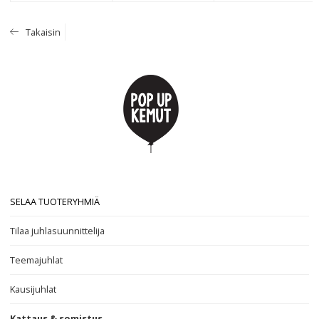
Takaisin
SELAA TUOTERYHMIÄ
Tilaa juhlasuunnittelija
Teemajuhlat
Kausijuhlat
Kattaus & somistus