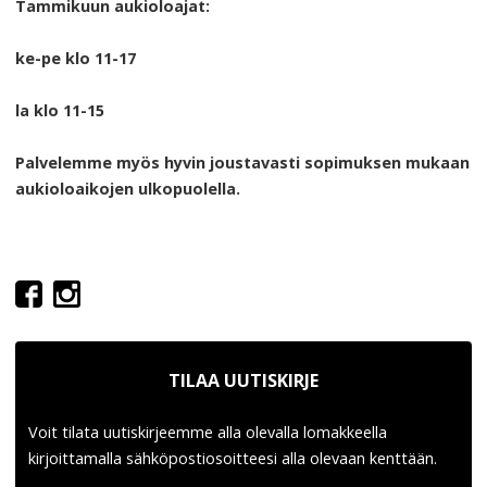
Tammikuun aukioloajat:
ke-pe klo 11-17
la klo 11-15
Palvelemme myös hyvin joustavasti sopimuksen mukaan
aukioloaikojen ulkopuolella.
TILAA UUTISKIRJE
Voit tilata uutiskirjeemme alla olevalla lomakkeella
kirjoittamalla sähköpostiosoitteesi alla olevaan kenttään.