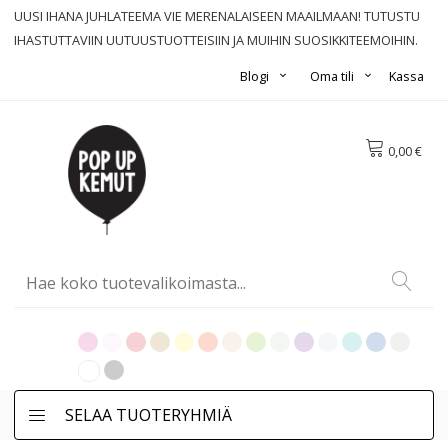
UUSI IHANA JUHLATEEMA VIE MERENALAISEEN MAAILMAAN! TUTUSTU
IHASTUTTAVIIN UUTUUSTUOTTEISIIN JA MUIHIN SUOSIKKITEEMOIHIN.
Blogi
Oma tili
Kassa
0,00 €
SELAA TUOTERYHMIÄ