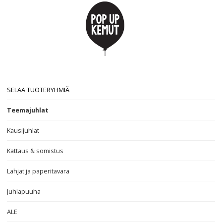
SELAA TUOTERYHMIÄ
Teemajuhlat
Kausijuhlat
Kattaus & somistus
Lahjat ja paperitavara
Juhlapuuha
ALE