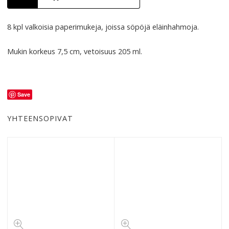
8 kpl valkoisia paperimukeja, joissa söpöjä eläinhahmoja.
Mukin korkeus 7,5 cm, vetoisuus 205 ml.
Save
YHTEENSOPIVAT