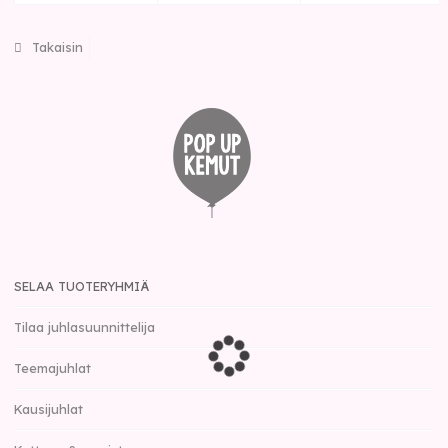
Takaisin
SELAA TUOTERYHMIÄ
Tilaa juhlasuunnittelija
Teemajuhlat
Kausijuhlat