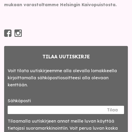
mukaan varastoltamme Helsingin Kaivopuistosta.
TILAA UUTISKIRJE
Voit tilata uutiskirjeemme alla olevalla lomakkeella
kirjoittamalla sähköpostiosoitteesi alla olevaan
kenttään.
Sähköposti
Tilaa
Tilaamalla uutis­kirjeen annat meille luvan käyttää
tietojasi suora­markkinointiin. Voit perua luvan koska