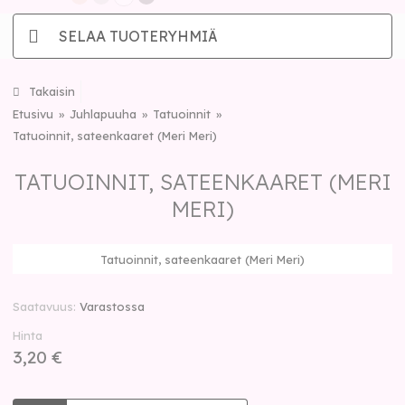
SELAA TUOTERYHMIÄ
Takaisin
Etusivu
Juhlapuuha
Tatuoinnit
Tatuoinnit, sateenkaaret (Meri Meri)
TATUOINNIT, SATEENKAARET (MERI
MERI)
Tatuoinnit, sateenkaaret (Meri Meri)
Saatavuus
Varastossa
Hinta
3,20 €